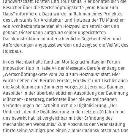
Landwirtschaft, Forsten und Tourismus. Hier konnten sich die
Besucher über die Wertschöpfungskette „Vom Baum zum
Haus“ informieren. Dazu wurde im Rahmen eines Projektes
des Lehrstuhls für Architektur und Holzbau der TU München
von Architekturstudenten ein Holzpavillon entwickelt und
gebaut. Dieser kann aufgrund seiner ungerichteten
Dachkonstruktion an unterschiedliche Gegebenheiten und
Anforderungen angepasst werden und zeigt so die Vielfalt des
Holzbaus.
In der Nachbarhalle fand am Montagnachmittag im Forum
Innovation Hub in Halle A4 der Messetalk Berufe entlang der
„Wertschöpfungskette vom Wald zum Holzhaus“ statt. Hier
wurde neben den Berufen Förster, Forstwirt und Tischler auch
die Ausbildung zum Zimmerer vorgestellt. Jeremias Bäumler,
Ausbilder in der überbetrieblichen Ausbildung der Bauinnung
München-Ebersberg, berichtete über die weitreichenden
Veränderungen der Arbeit durch die Digitalisierung: „Der
Umbruch, den die Digitalisierung in den letzten 20 Jahren bei
uns bewirkt hat, ist vergleichbar mit der Erfindung des
mechanischen Webstuhls.“ Zum Abschluss der Veranstaltung
führte seine Azubigruppe einen Zimmermannsklatsch auf. Das