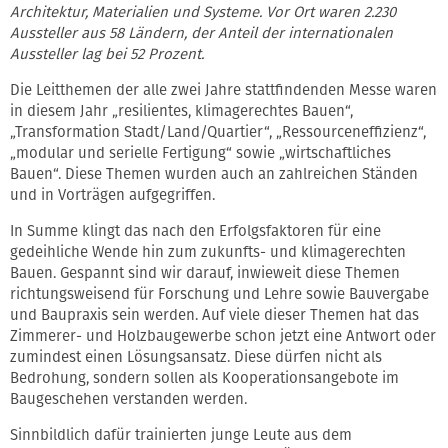
Architektur, Materialien und Systeme. Vor Ort waren 2.230
Aussteller aus 58 Ländern, der Anteil der internationalen
Aussteller lag bei 52 Prozent.
Die Leitthemen der alle zwei Jahre stattfindenden Messe waren
in diesem Jahr „resilientes, klimagerechtes Bauen“,
„Transformation Stadt/Land/Quartier“, „Ressourceneffizienz“,
„modular und serielle Fertigung“ sowie „wirtschaftliches
Bauen“. Diese Themen wurden auch an zahlreichen Ständen
und in Vorträgen aufgegriffen.
In Summe klingt das nach den Erfolgsfaktoren für eine
gedeihliche Wende hin zum zukunfts- und klimagerechten
Bauen. Gespannt sind wir darauf, inwieweit diese Themen
richtungsweisend für Forschung und Lehre sowie Bauvergabe
und Baupraxis sein werden. Auf viele dieser Themen hat das
Zimmerer- und Holzbaugewerbe schon jetzt eine Antwort oder
zumindest einen Lösungsansatz. Diese dürfen nicht als
Bedrohung, sondern sollen als Kooperationsangebote im
Baugeschehen verstanden werden.
Sinnbildlich dafür trainierten junge Leute aus dem