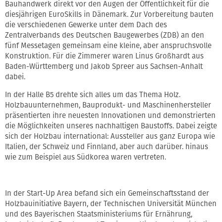
Bauhandwerk direkt vor den Augen der Öffentlichkeit für die
diesjährigen EuroSkills in Dänemark. Zur Vorbereitung bauten
die verschiedenen Gewerke unter dem Dach des
Zentralverbands des Deutschen Baugewerbes (ZDB) an den
fünf Messetagen gemeinsam eine kleine, aber anspruchsvolle
Konstruktion. Für die Zimmerer waren Linus Großhardt aus
Baden-Württemberg und Jakob Spreer aus Sachsen-Anhalt
dabei.
In der Halle B5 drehte sich alles um das Thema Holz.
Holzbauunternehmen, Bauprodukt- und Maschinenhersteller
präsentierten ihre neuesten Innovationen und demonstrierten
die Möglichkeiten unseres nachhaltigen Baustoffs. Dabei zeigte
sich der Holzbau international: Aussteller aus ganz Europa wie
Italien, der Schweiz und Finnland, aber auch darüber. hinaus
wie zum Beispiel aus Südkorea waren vertreten.
In der Start-Up Area befand sich ein Gemeinschaftsstand der
Holzbauinitiative Bayern, der Technischen Universität München
und des Bayerischen Staatsministeriums für Ernährung,