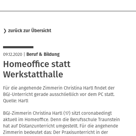
❯
zurück zur Übersicht
09.12.2020
|
Beruf & Bildung
Homeoffice statt
Werkstatthalle
Für die angehende Zimmerin Christina Hartl findet der
BGJ-Unterricht gerade ausschließlich vor dem PC statt.
Quelle: Hartl
BGJ-Zimmerin Christina Hartl (17) sitzt coronabedingt
aktuell im Homeoffice. Denn die Berufsschule Traunstein
hat auf Distanzunterricht umgestellt. Für die angehende
Zimmerin bedeutet das: Der Praxisunterricht in der