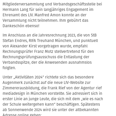
Mitgliederversammlung und Verbandsgeschäftsstelle bei
Hermann Lang für sein langjähriges Engagement im
Ehrenamt des LIV. Manfred Amon konnte an der
Versammlung nicht teilnehmen. Ihm gebührt das
Dankeschön ebenso!
Im Anschluss an die Jahresrechnung 2023, die von StB
Stefan Endres, RIFA Treuhand München, und punktuell
von Alexander Kirst vorgetragen wurde, empfahl
Rechnungsprüfer Franz Motz stellvertretend für den
Rechnungsprüfungsausschuss die Entlastung der
Verbandsspitze, der die Anwesenden ausnahmslos
folgten.
Unter „Aktivitäten 2024“ richtete sich das besondere
Augenmerk zunächst auf die neue LIV-Website zur
Zimmererausbildung, die Frank Rief von der Agentur rief
mediadesign in München vorstellte. Sie adressiert sich in
erster Linie an junge Leute, die sich mit dem „wie es nach
der Schule weitergehen kann“ beschäftigen. Spätestens
ab Sonnenwende 2024 wird sie unter der altbekannten
Adresse online gehen: