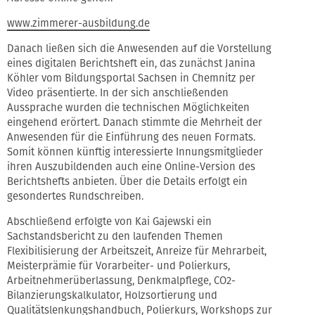
www.zimmerer-ausbildung.de
Danach ließen sich die Anwesenden auf die Vorstellung
eines digitalen Berichtsheft ein, das zunächst Janina
Köhler vom Bildungsportal Sachsen in Chemnitz per
Video präsentierte. In der sich anschließenden
Aussprache wurden die technischen Möglichkeiten
eingehend erörtert. Danach stimmte die Mehrheit der
Anwesenden für die Einführung des neuen Formats.
Somit können künftig interessierte Innungsmitglieder
ihren Auszubildenden auch eine Online-Version des
Berichtshefts anbieten. Über die Details erfolgt ein
gesondertes Rundschreiben.
Abschließend erfolgte von Kai Gajewski ein
Sachstandsbericht zu den laufenden Themen
Flexibilisierung der Arbeitszeit, Anreize für Mehrarbeit,
Meisterprämie für Vorarbeiter- und Polierkurs,
Arbeitnehmerüberlassung, Denkmalpflege, CO2-
Bilanzierungskalkulator, Holzsortierung und
Qualitätslenkungshandbuch, Polierkurs, Workshops zur