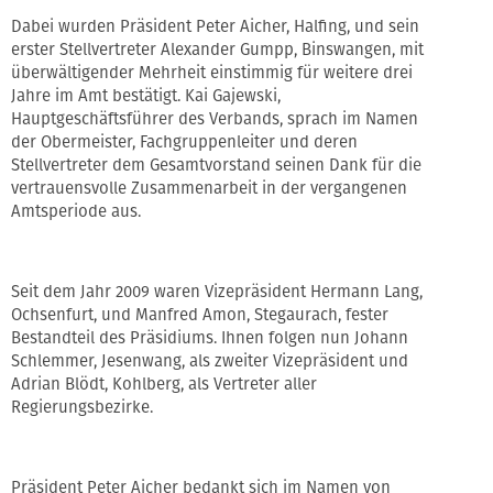
Dabei wurden Präsident Peter Aicher, Halfing, und sein
erster Stellvertreter Alexander Gumpp, Binswangen, mit
überwältigender Mehrheit einstimmig für weitere drei
Jahre im Amt bestätigt. Kai Gajewski,
Hauptgeschäftsführer des Verbands, sprach im Namen
der Obermeister, Fachgruppenleiter und deren
Stellvertreter dem Gesamtvorstand seinen Dank für die
vertrauensvolle Zusammenarbeit in der vergangenen
Amtsperiode aus.
Seit dem Jahr 2009 waren Vizepräsident Hermann Lang,
Ochsenfurt, und Manfred Amon, Stegaurach, fester
Bestandteil des Präsidiums. Ihnen folgen nun Johann
Schlemmer, Jesenwang, als zweiter Vizepräsident und
Adrian Blödt, Kohlberg, als Vertreter aller
Regierungsbezirke.
Präsident Peter Aicher bedankt sich im Namen von