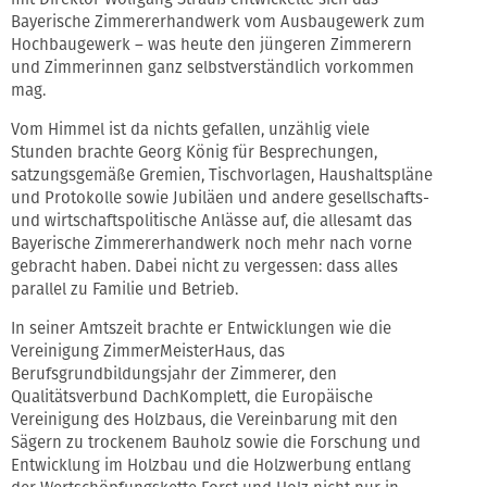
Bayerische Zimmererhandwerk vom Ausbaugewerk zum
Hochbaugewerk – was heute den jüngeren Zimmerern
und Zimmerinnen ganz selbstverständlich vorkommen
mag.
Vom Himmel ist da nichts gefallen, unzählig viele
Stunden brachte Georg König für Besprechungen,
satzungsgemäße Gremien, Tischvorlagen, Haushaltspläne
und Protokolle sowie Jubiläen und andere gesellschafts-
und wirtschaftspolitische Anlässe auf, die allesamt das
Bayerische Zimmererhandwerk noch mehr nach vorne
gebracht haben. Dabei nicht zu vergessen: dass alles
parallel zu Familie und Betrieb.
In seiner Amtszeit brachte er Entwicklungen wie die
Vereinigung ZimmerMeisterHaus, das
Berufsgrundbildungsjahr der Zimmerer, den
Qualitätsverbund DachKomplett, die Europäische
Vereinigung des Holzbaus, die Vereinbarung mit den
Sägern zu trockenem Bauholz sowie die Forschung und
Entwicklung im Holzbau und die Holzwerbung entlang