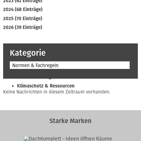
2023 (62 Einträge)
2024 (68 Einträge)
2025 (70 Einträge)
2026 (39 Einträge)
Kategorie
Normen & Fachregeln
Beruf & Bildung
Klimaschutz & Ressourcen
Keine Nachrichten in diesem Zeitraum vorhanden.
Normen & Fachregeln
Prävention & Arbeitsschutz
Recht & Wirtschaft
Starke Marken
Soziales & Tarifpolitik
Verband & Innungen
Interviews