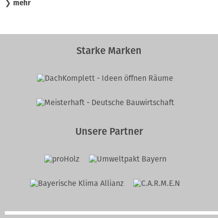
❯
mehr
Starke Marken
Unsere Partner