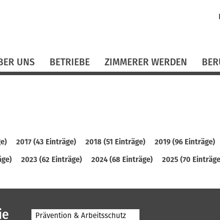
N
ü
BER UNS
BETRIEBE
ZIMMERER WERDEN
BER
ge)
2017 (43 Einträge)
2018 (51 Einträge)
2019 (96 Einträge)
äge)
2023 (62 Einträge)
2024 (68 Einträge)
2025 (70 Einträge
ie
Prävention & Arbeitsschutz