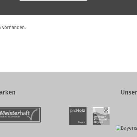
m vorhanden.
arken
Unser