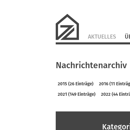
Navigation
AKTUELLES
Ü
überspringen
Nachrichtenarchiv
2015 (26 Einträge)
2016 (11 Einträ
2021 (149 Einträge)
2022 (44 Eintr
Kategor